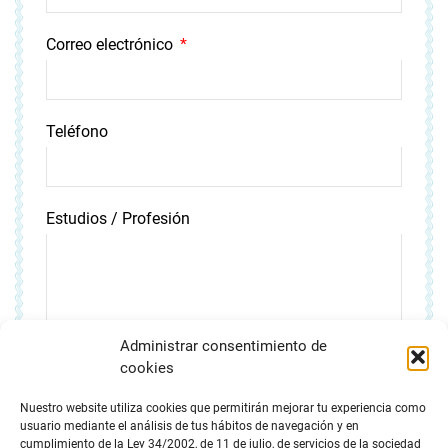
Correo electrónico
Teléfono
Estudios / Profesión
Administrar consentimiento de
Centro docente / Trabajo
cookies
Nuestro website utiliza cookies que permitirán mejorar tu experiencia como
usuario mediante el análisis de tus hábitos de navegación y en
cumplimiento de la Ley 34/2002, de 11 de julio, de servicios de la sociedad